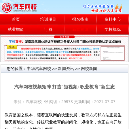
首页
培训项目
报名指南
资料中心
就业增值
问 答
新闻资讯
学校概况
您的位置：
中华汽车网校
>>
新闻资讯
>>
网校新闻
网校新闻
汽车网校视频矩阵 打造“短视频+职业教育”新生态
来源：汽车网校_张 阅读：29973 更新时间：2021-07-07
教育是国之根本，随着互联网的快速发展，教育方式和方法正发生
翻天覆地的变化。传统职业教育的封闭化、规模化，也正在向开放